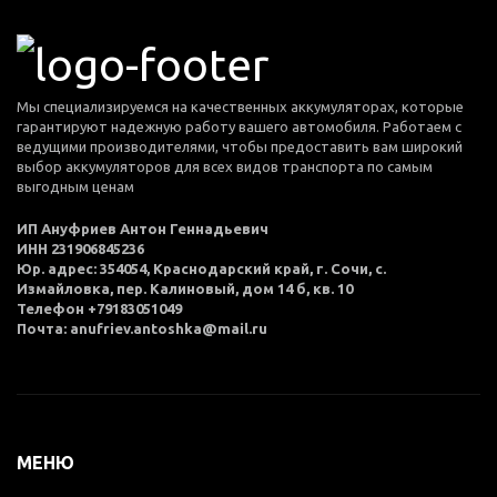
Мы специализируемся на качественных аккумуляторах, которые
гарантируют надежную работу вашего автомобиля. Работаем с
ведущими производителями, чтобы предоставить вам широкий
выбор аккумуляторов для всех видов транспорта по самым
выгодным ценам
ИП Ануфриев Антон Геннадьевич
ИНН 231906845236
Юр. адрес: 354054, Краснодарский край, г. Сочи, с.
Измайловка, пер. Калиновый, дом 14 б, кв. 10
Телефон +79183051049
Почта: anufriev.antoshka@mail.ru
МЕНЮ