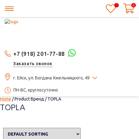
0
0
+7 (918) 201-77-88
Заказать звонок
г. Ейск, ул. Богдана Хмельницкого, 49
ПН-ВС, круглосуточно
Home
/ Product Бренд / TOPLA
TOPLA