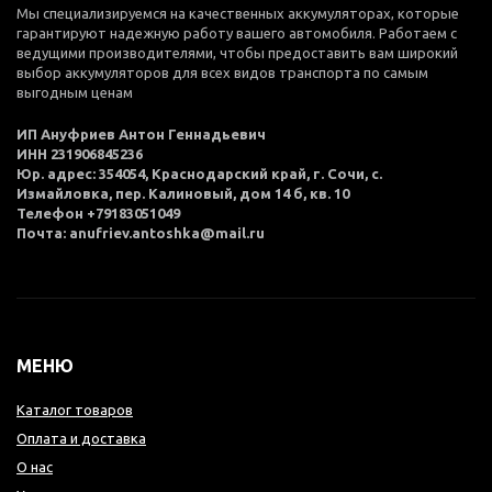
Мы специализируемся на качественных аккумуляторах, которые
гарантируют надежную работу вашего автомобиля. Работаем с
ведущими производителями, чтобы предоставить вам широкий
выбор аккумуляторов для всех видов транспорта по самым
выгодным ценам
ИП Ануфриев Антон Геннадьевич
ИНН 231906845236
Юр. адрес: 354054, Краснодарский край, г. Сочи, с.
Измайловка, пер. Калиновый, дом 14 б, кв. 10
Телефон +79183051049
Почта: anufriev.antoshka@mail.ru
МЕНЮ
Каталог товаров
Оплата и доставка
О нас