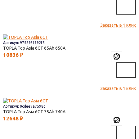
Заказать в 1 клик
Артикул: 975893f792f5
TOPLA Top Asia 6СТ
65
650
10836
₽
Заказать в 1 клик
Артикул: 0cdee9a7598d
TOPLA Top Asia 6СТ
75
740
12648
₽