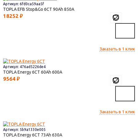
Артикул: 6fd0ca59aa5f
TOPLA EFB Stop&Go 6СТ
90
850
18252
₽
Заказать в 1 клик
Артикул: 476ad5226de4
TOPLA Energy 6СТ
60
600
9564
₽
Заказать в 1 клик
Артикул: 5b9a1330e005
TOPLA Energy 6СТ
73
630