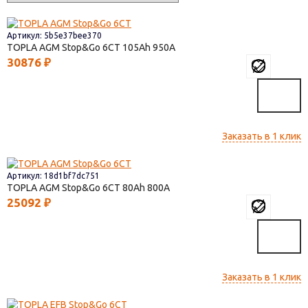
Артикул: 5b5e37bee370
TOPLA AGM Stop&Go 6СТ
105
950
30876
₽
Заказать в 1 клик
Артикул: 18d1bf7dc751
TOPLA AGM Stop&Go 6СТ
80
800
25092
₽
Заказать в 1 клик