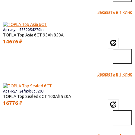
Заказать в 1 клик
Артикул: 5552054270bd
TOPLA Top Asia 6СТ
95
850
14676
₽
Заказать в 1 клик
Артикул: 2efa9b0d9203
TOPLA Top Sealed 6СТ
100
920
16776
₽