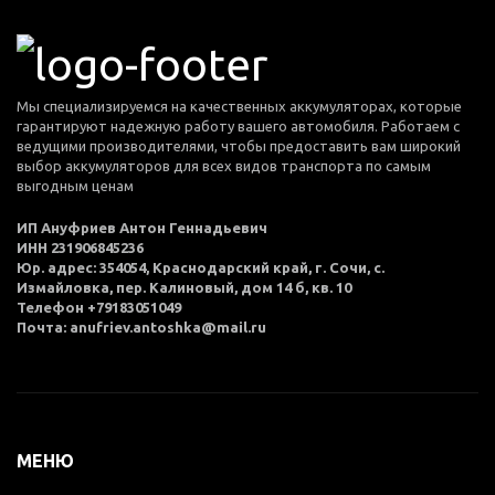
Мы специализируемся на качественных аккумуляторах, которые
гарантируют надежную работу вашего автомобиля. Работаем с
ведущими производителями, чтобы предоставить вам широкий
выбор аккумуляторов для всех видов транспорта по самым
выгодным ценам
ИП Ануфриев Антон Геннадьевич
ИНН 231906845236
Юр. адрес: 354054, Краснодарский край, г. Сочи, с.
Измайловка, пер. Калиновый, дом 14 б, кв. 10
Телефон +79183051049
Почта: anufriev.antoshka@mail.ru
МЕНЮ