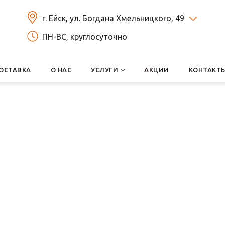
г. Ейск, ул. Богдана Хмельницкого, 49
ПН-ВС, круглосуточно
ОСТАВКА
О НАС
УСЛУГИ
АКЦИИ
КОНТАКТ