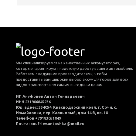
Мы специализируемся на качественных аккумуляторах,
которые гарантируют надежную работу вашего автомобиля.
Работаем с ведущими производителями, чтобы
предоставить вам широкий выбор аккумуляторов для всех
видов транспорта по самым выгодным ценам
ИП Ануфриев Антон Геннадьевич
ИНН 231906845236
Юр. адрес: 354054, Краснодарский край, г. Сочи, с.
Измайловка, пер. Калиновый, дом 14 б, кв. 10
Телефон +79183051049
Почта: anufriev.antoshka@mail.ru