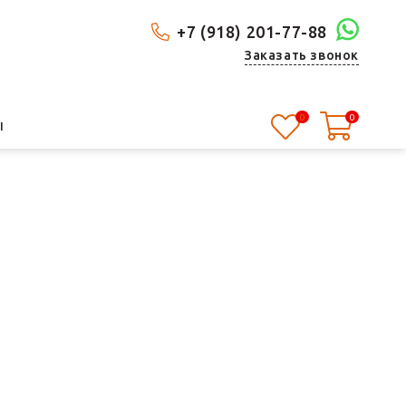
+7 (918) 201-77-88
Заказать звонок
0
0
Ы