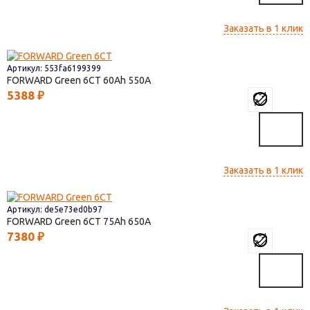
Заказать в 1 клик
Артикул: 553fa6199399
FORWARD Green 6СТ
60
550
5388
₽
Заказать в 1 клик
Артикул: de5e73ed0b97
FORWARD Green 6СТ
75
650
7380
₽