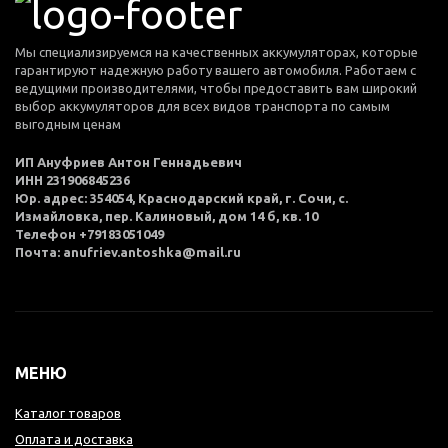
Мы специализируемся на качественных аккумуляторах, которые
гарантируют надежную работу вашего автомобиля. Работаем с
ведущими производителями, чтобы предоставить вам широкий
выбор аккумуляторов для всех видов транспорта по самым
выгодным ценам
ИП Ануфриев Антон Геннадьевич
ИНН 231906845236
Юр. адрес: 354054, Краснодарский край, г. Сочи, с.
Измайловка, пер. Калиновый, дом 14 б, кв. 10
Телефон +79183051049
Почта: anufriev.antoshka@mail.ru
МЕНЮ
Каталог товаров
Оплата и доставка