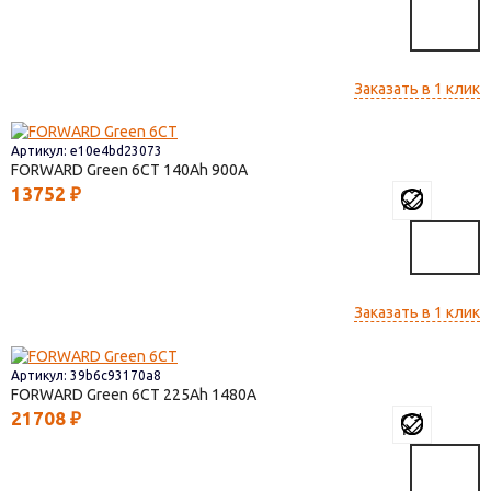
Заказать в 1 клик
Артикул: e10e4bd23073
FORWARD Green 6СТ
140
900
13752
₽
Заказать в 1 клик
Артикул: 39b6c93170a8
FORWARD Green 6СТ
225
1480
21708
₽