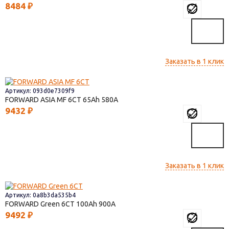
8484
₽
Заказать в 1 клик
Артикул: 093d0e7309f9
FORWARD ASIA MF 6СТ
65
580
9432
₽
Заказать в 1 клик
Артикул: 0a8b3da535b4
FORWARD Green 6СТ
100
900
9492
₽