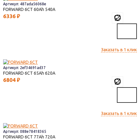
Артикул: 487ada56068e
FORWARD 6СТ
60
540
6336
₽
Заказать в 1 клик
Артикул: 2ef34691ad37
FORWARD 6СТ
65
620
6804
₽
Заказать в 1 клик
Артикул: 088e78418365
FORWARD 6СТ
77
720