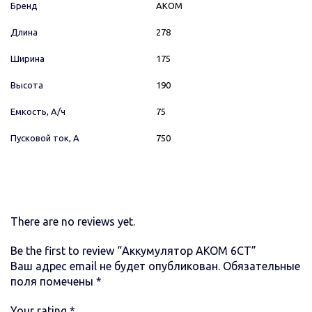
Бренд
AКОМ
Длина
278
Ширина
175
Высота
190
Емкость, А/ч
75
Пусковой ток, А
750
There are no reviews yet.
Be the first to review “Аккумулятор AКОМ 6СТ”
Ваш адрес email не будет опубликован.
Обязательные
поля помечены
*
Your rating
*