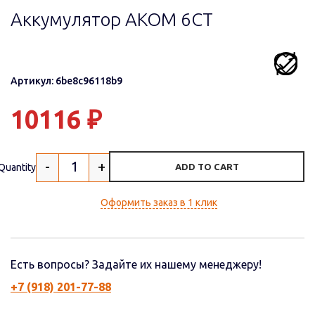
Аккумулятор AКОМ 6СТ
Артикул: 6be8c96118b9
10116
₽
-
+
Quantity
ADD TO CART
Оформить заказ в 1 клик
Есть вопросы? Задайте их нашему менеджеру!
+7 (918) 201-77-88