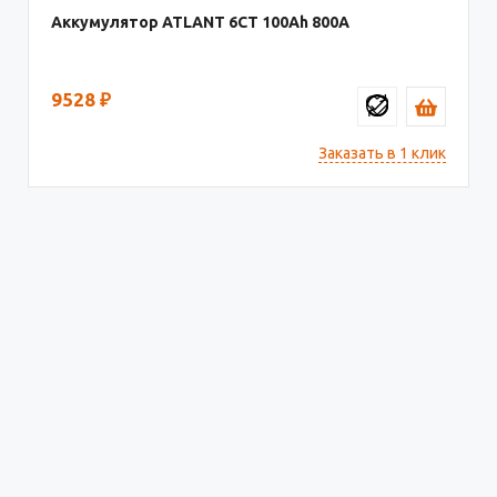
Аккумулятор ATLANT 6СТ
100
800
9528
₽
Заказать в 1 клик