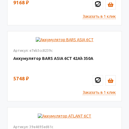
9168
₽
Заказать в 1 клик
Артикул: e7eb3cc8239c
Аккумулятор BARS ASIA 6CT
42
350
5748
₽
Заказать в 1 клик
Артикул: 39e4695ed61c