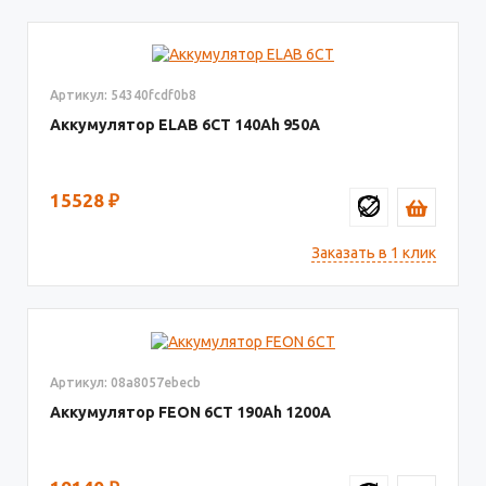
Артикул: 54340fcdf0b8
Аккумулятор ELAB 6СТ
140
950
15528
₽
Заказать в 1 клик
Артикул: 08a8057ebecb
Аккумулятор FEON 6СТ
190
1200