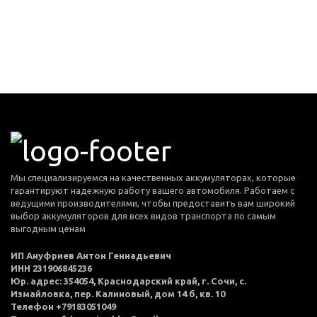
Мы специализируемся на качественных аккумуляторах, которые
гарантируют надежную работу вашего автомобиля. Работаем с
ведущими производителями, чтобы предоставить вам широкий
выбор аккумуляторов для всех видов транспорта по самым
выгодным ценам
ИП Ануфриев Антон Геннадьевич
ИНН 231906845236
Юр. адрес: 354054, Краснодарский край, г. Сочи, с.
Измайловка, пер. Калиновый, дом 14 б, кв. 10
Телефон +79183051049