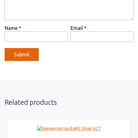
Name
*
Email
*
Related products