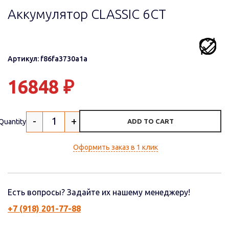
Аккумулятор CLASSIC 6CT
Артикул: f86fa3730a1a
16848
₽
-
+
Quantity
ADD TO CART
Оформить заказ в 1 клик
Есть вопросы? Задайте их нашему менеджеру!
+7 (918) 201-77-88