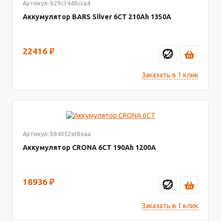
Артикул: b29c3448cca4
Аккумулятор BARS Silver 6CT
210
1350
22416
₽
Заказать в 1 клик
Артикул: b84052ef8eaa
Аккумулятор CRONA 6СТ
190
1200
18936
₽
Заказать в 1 клик