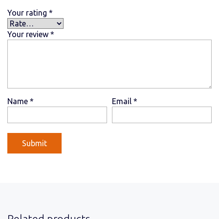
Your rating
*
Your review
*
Name
*
Email
*
Related products