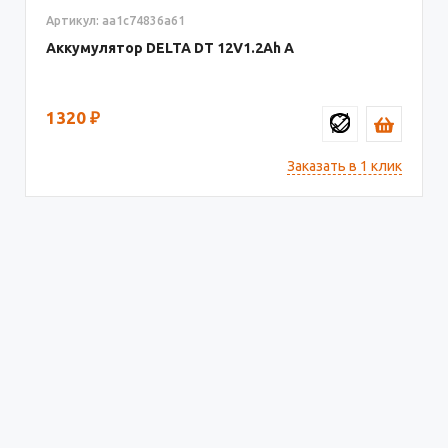
Артикул: aa1c74836a61
Аккумулятор DELTA DT
12V1.2
1320
₽
Заказать в 1 клик