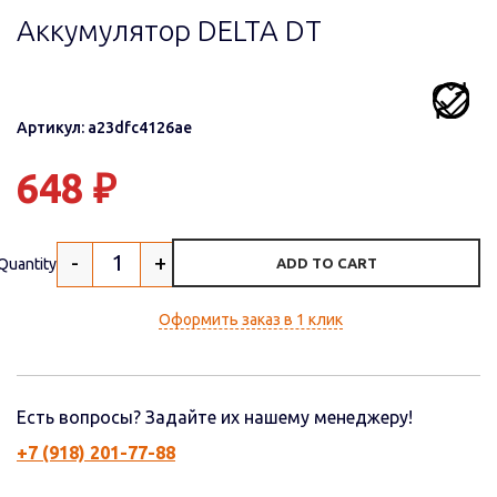
Аккумулятор DELTA DT
Артикул: a23dfc4126ae
648
₽
-
+
Quantity
ADD TO CART
Оформить заказ в 1 клик
Есть вопросы? Задайте их нашему менеджеру!
+7 (918) 201-77-88