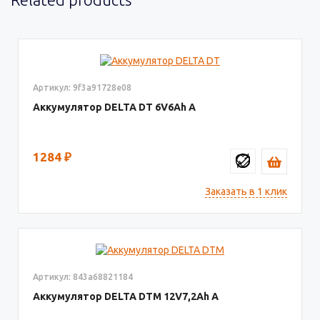
Артикул: 9f3a91728e08
Аккумулятор DELTA DT
6V6
1284
₽
Заказать в 1 клик
Артикул: 843a68821184
Аккумулятор DELTA DTM
12V7,2