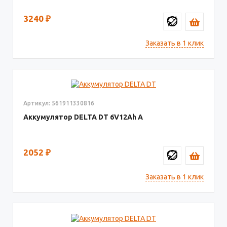
3240
₽
Заказать в 1 клик
Артикул: 561911330816
Аккумулятор DELTA DT
6V12
2052
₽
Заказать в 1 клик