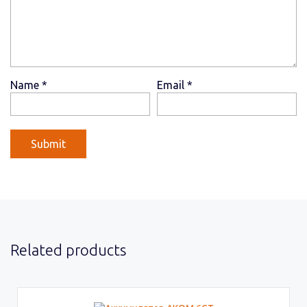
Name
*
Email
*
Related products