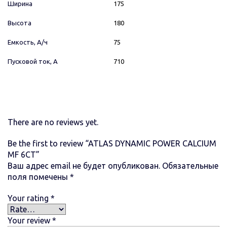
Ширина
175
Высота
180
Емкость, А/ч
75
Пусковой ток, А
710
There are no reviews yet.
Be the first to review “ATLAS DYNAMIC POWER CALCIUM
MF 6СТ”
Ваш адрес email не будет опубликован.
Обязательные
поля помечены
*
Your rating
*
Your review
*