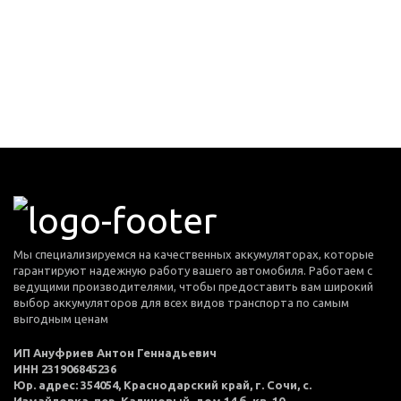
Мы специализируемся на качественных аккумуляторах, которые
гарантируют надежную работу вашего автомобиля. Работаем с
ведущими производителями, чтобы предоставить вам широкий
выбор аккумуляторов для всех видов транспорта по самым
выгодным ценам
ИП Ануфриев Антон Геннадьевич
ИНН 231906845236
Юр. адрес: 354054, Краснодарский край, г. Сочи, с.
Измайловка, пер. Калиновый, дом 14 б, кв. 10