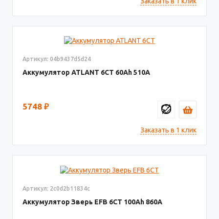
Заказать в 1 клик
Артикул: 04b9437d5d24
Аккумулятор ATLANT 6СТ
60
510
5748
₽
Заказать в 1 клик
Артикул: 2c0d2b11834c
Аккумулятор Зверь EFB 6СТ
100
860