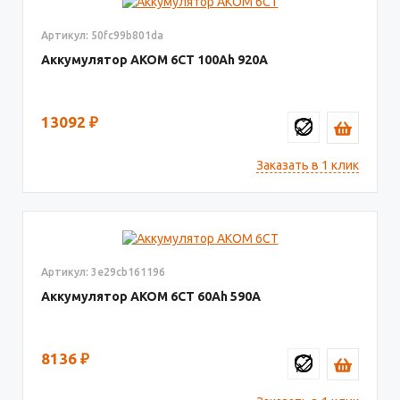
Артикул: 50fc99b801da
Аккумулятор AKOM 6СТ
100
920
13092
₽
Заказать в 1 клик
Артикул: 3e29cb161196
Аккумулятор AКОМ 6СТ
60
590
8136
₽