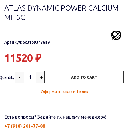
ATLAS DYNAMIC POWER CALCIUM
MF 6СТ
Артикул: 6c31b93478a9
11520
₽
-
+
Quantity
ADD TO CART
Оформить заказ в 1 клик
Есть вопросы? Задайте их нашему менеджеру!
+7 (918) 201-77-88