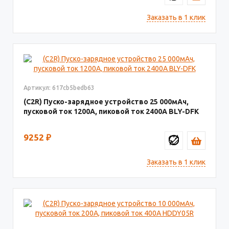
Заказать в 1 клик
Артикул: 617cb5bedb63
(C2R) Пуско-зарядное устройство 25 000мАч,
пусковой ток 1200A, пиковой ток 2400A BLY-DFK
9252
₽
Заказать в 1 клик