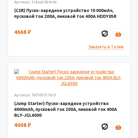
Артикул: 3c8aa34b4c4e
(C2R) Пуско-зарядное устройство 10 000мАч,
пусковой ток 200A, пиковой ток 400A HDDY05R
4668
₽
Заказать в 1 клик
Артикул: 76f5d97c76c9
(Jump Starter) Пуско-зарядное устройство
6000mAh, пусковой ток 200A, пиковой ток 400A
BLY-JGL6000
4008
₽