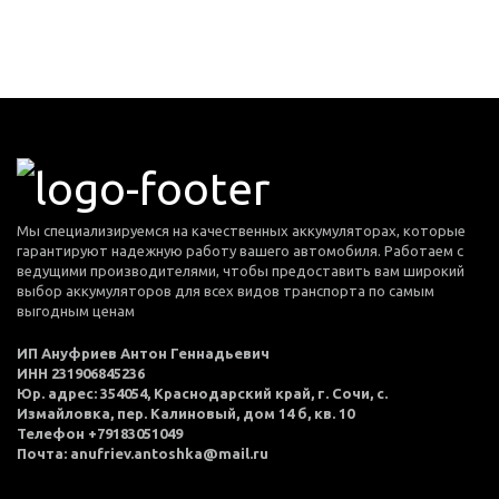
Мы специализируемся на качественных аккумуляторах, которые
гарантируют надежную работу вашего автомобиля. Работаем с
ведущими производителями, чтобы предоставить вам широкий
выбор аккумуляторов для всех видов транспорта по самым
выгодным ценам
ИП Ануфриев Антон Геннадьевич
ИНН 231906845236
Юр. адрес: 354054, Краснодарский край, г. Сочи, с.
Измайловка, пер. Калиновый, дом 14 б, кв. 10
Телефон +79183051049
Почта: anufriev.antoshka@mail.ru