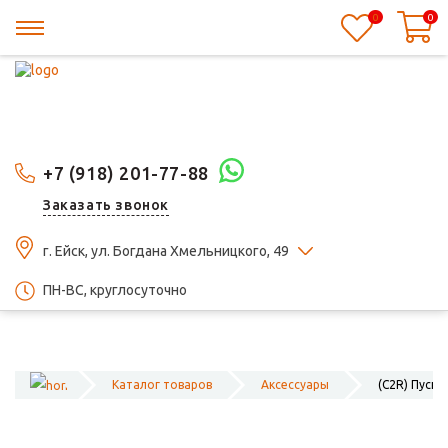
0
0
+7 (918) 201-77-88
Заказать звонок
г. Ейск, ул. Богдана Хмельницкого, 49
ПН-ВС, круглосуточно
Каталог товаров
Аксессуары
(C2R) Пуско