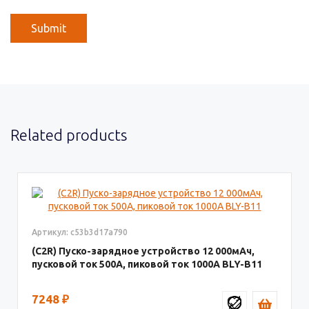
Related products
Артикул: c53b3d17a790
(C2R) Пуско-зарядное устройство 12 000мАч,
пусковой ток 500A, пиковой ток 1000A BLY-B11
7248
₽