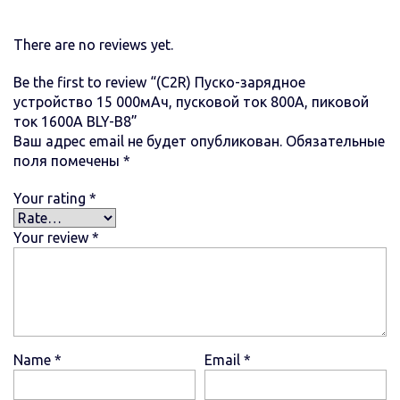
There are no reviews yet.
Be the first to review “(C2R) Пуско-зарядное
устройство 15 000мАч, пусковой ток 800A, пиковой
ток 1600A BLY-B8”
Ваш адрес email не будет опубликован.
Обязательные
поля помечены
*
Your rating
*
Your review
*
Name
*
Email
*