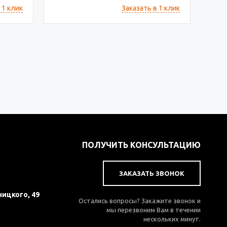
 1 клик
Заказать в 1 клик
ПОЛУЧИТЬ КОНСУЛЬТАЦИЮ
ЗАКАЗАТЬ ЗВОНОК
ницкого, 49
Остались вопросы? Закажите звонок и
мы перезвоним Вам в течении
нескольких минут.