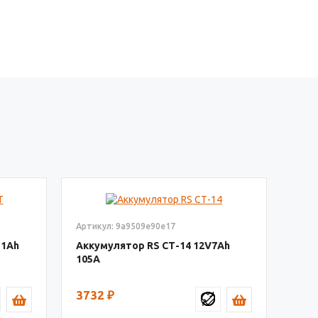
Артикул: 9a9509e90e17
11
Аккумулятор RS СТ-14
12V7
105
3732
₽