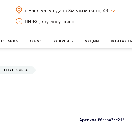
г. Ейск, ул. Богдана Хмельницкого, 49
ПН-ВС, круглосуточно
ОСТАВКА
О НАС
УСЛУГИ
АКЦИИ
КОНТАКТ
FORTEX VRLA
Артикул: f6ccba3cc21f