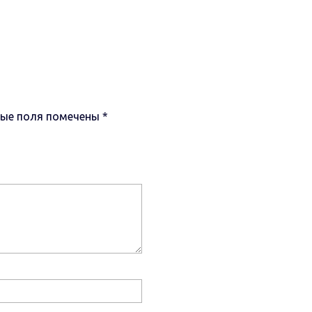
ные поля помечены
*