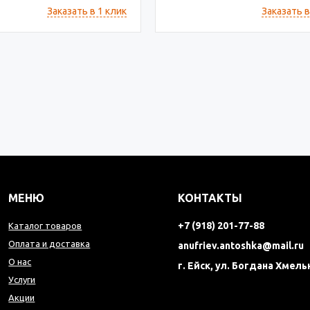
Заказать в 1 клик
Заказать в
МЕНЮ
КОНТАКТЫ
+7 (918) 201-77-88
Каталог товаров
Оплата и доставка
anufriev.antoshka@mail.ru
О нас
г. Ейск, ул. Богдана Хмель
Услуги
Акции