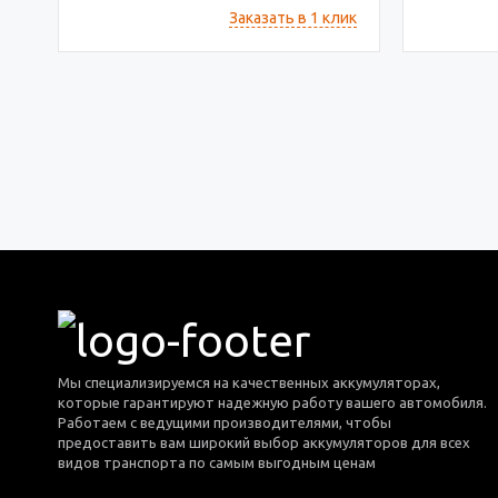
Заказать в 1 клик
Мы специализируемся на качественных аккумуляторах,
которые гарантируют надежную работу вашего автомобиля.
Работаем с ведущими производителями, чтобы
предоставить вам широкий выбор аккумуляторов для всех
видов транспорта по самым выгодным ценам