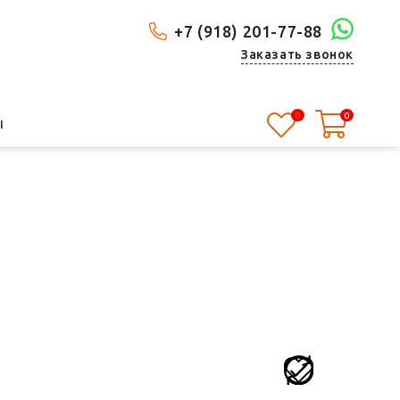
+7 (918) 201-77-88
Заказать звонок
0
0
Ы