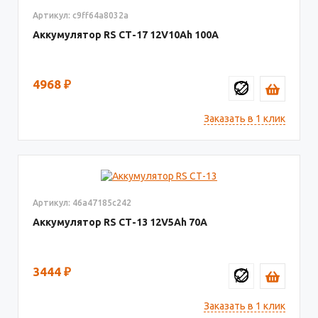
Артикул: c9ff64a8032a
Аккумулятор RS СТ-17
12V10
100
4968
₽
Заказать в 1 клик
Артикул: 46a47185c242
Аккумулятор RS СТ-13
12V5
70
3444
₽
Заказать в 1 клик