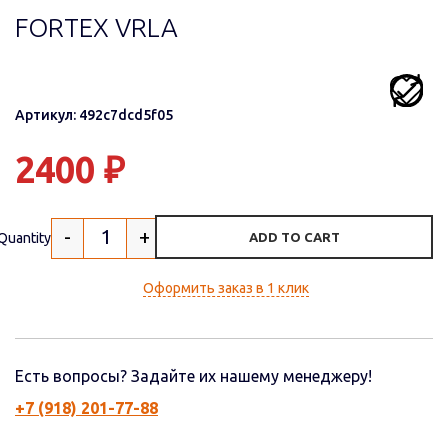
FORTEX VRLA
Артикул: 492c7dcd5f05
2400
₽
-
+
Quantity
ADD TO CART
Оформить заказ в 1 клик
Есть вопросы? Задайте их нашему менеджеру!
+7 (918) 201-77-88