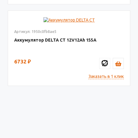
Артикул: 1950c0fb8ae5
Аккумулятор DELTA СТ
12V12
155
6732
₽
Заказать в 1 клик