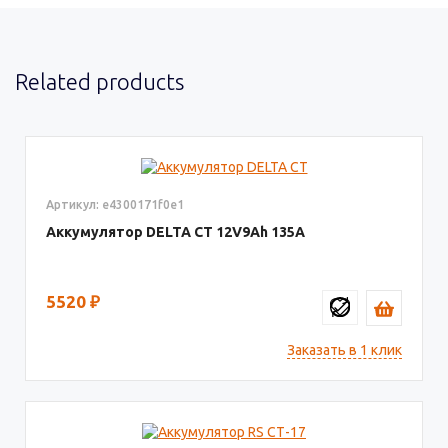
Related products
Артикул: e4300171f0e1
Аккумулятор DELTA СТ
12V9
135
5520
₽
Заказать в 1 клик