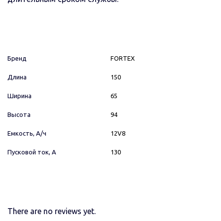
Бренд
FORTEX
Длина
150
Ширина
65
Высота
94
Емкость, А/ч
12V8
Пусковой ток, А
130
There are no reviews yet.