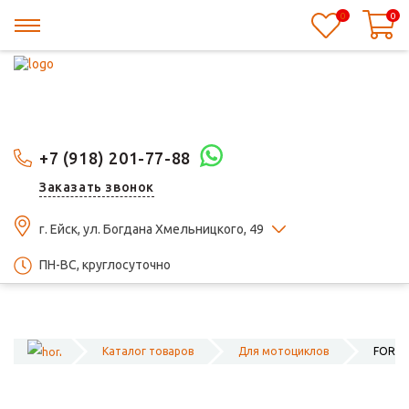
0
0
+7 (918) 201-77-88
Заказать звонок
г. Ейск, ул. Богдана Хмельницкого, 49
ПН-ВС, круглосуточно
Каталог товаров
Для мотоциклов
FORTE