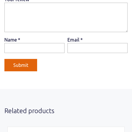
Name
*
Email
*
Related products