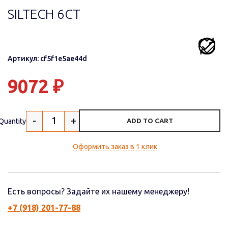
SILTECH 6СТ
Артикул: cf5f1e5ae44d
9072
₽
-
+
Quantity
ADD TO CART
Оформить заказ в 1 клик
Есть вопросы? Задайте их нашему менеджеру!
+7 (918) 201-77-88