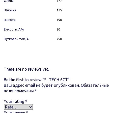
Длина
277
Ширина
175
Высота
190
Емкость, А/ч
80
Пусковой ток, А
750
There are no reviews yet.
Be the first to review “SILTECH 6СТ”
Ваш адрес email не будет опубликован.
Обязательные
поля помечены
*
Your rating
*
Your review
*