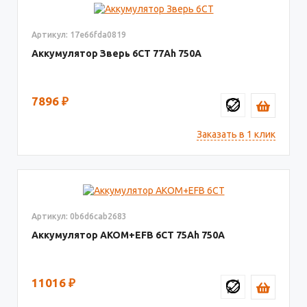
Артикул: 17e66fda0819
Аккумулятор Зверь 6СТ
77
750
7896
₽
Заказать в 1 клик
Артикул: 0b6d6cab2683
Аккумулятор AKOM+EFB 6СТ
75
750
11016
₽