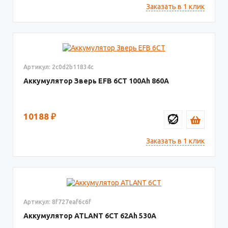
Заказать в 1 клик
Артикул: 2c0d2b11834c
Аккумулятор Зверь EFB 6СТ
100
860
10188
₽
Заказать в 1 клик
Артикул: 8f727eaf6c6f
Аккумулятор ATLANT 6СТ
62
530