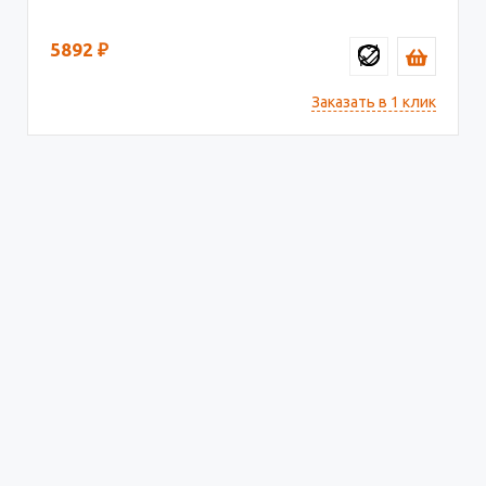
5892
₽
Заказать в 1 клик