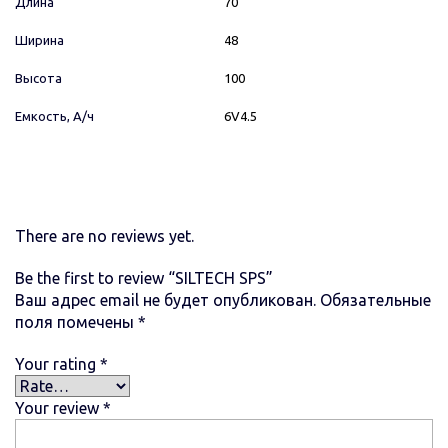
Длина
70
Ширина
48
Высота
100
Емкость, А/ч
6V4.5
There are no reviews yet.
Be the first to review “SILTECH SPS”
Ваш адрес email не будет опубликован.
Обязательные
поля помечены
*
Your rating
*
Your review
*