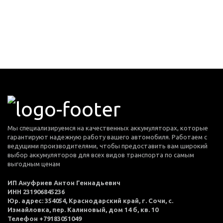
Мы специализируемся на качественных аккумуляторах, которые
гарантируют надежную работу вашего автомобиля. Работаем с
ведущими производителями, чтобы предоставить вам широкий
выбор аккумуляторов для всех видов транспорта по самым
выгодным ценам
ИП Ануфриев Антон Геннадьевич
ИНН 231906845236
Юр. адрес: 354054, Краснодарский край, г. Сочи, с.
Измайловка, пер. Калиновый, дом 14 б, кв. 10
Телефон +79183051049