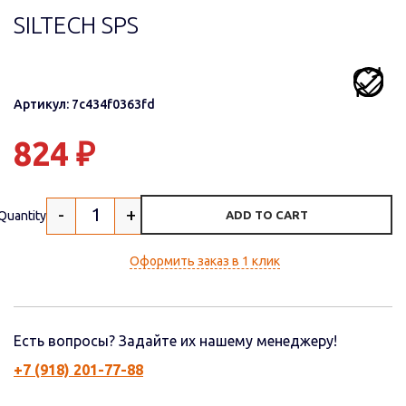
SILTECH SPS
Артикул: 7c434f0363fd
824
₽
-
+
Quantity
ADD TO CART
Оформить заказ в 1 клик
Есть вопросы? Задайте их нашему менеджеру!
+7 (918) 201-77-88