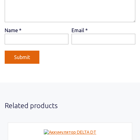
Name
*
Email
*
Related products