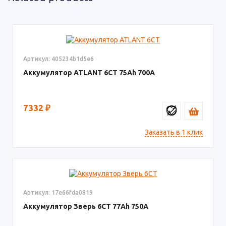
Артикул: 405234b1d5e6
Аккумулятор ATLANT 6СТ
75
700
7332
₽
Заказать в 1 клик
Артикул: 17e66fda0819
Аккумулятор Зверь 6СТ
77
750