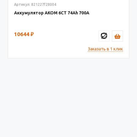
Артикул: 821227f28004
Аккумулятор AКОМ 6СТ
74
700
10644
₽
Заказать в 1 клик