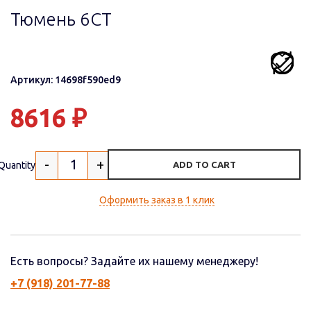
Тюмень 6СТ
Артикул: 14698f590ed9
8616
₽
-
+
Quantity
ADD TO CART
Оформить заказ в 1 клик
Есть вопросы? Задайте их нашему менеджеру!
+7 (918) 201-77-88