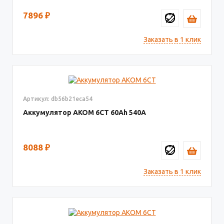
7896
₽
Заказать в 1 клик
Артикул: db56b21eca54
Аккумулятор AКОМ 6СТ
60
540
8088
₽
Заказать в 1 клик